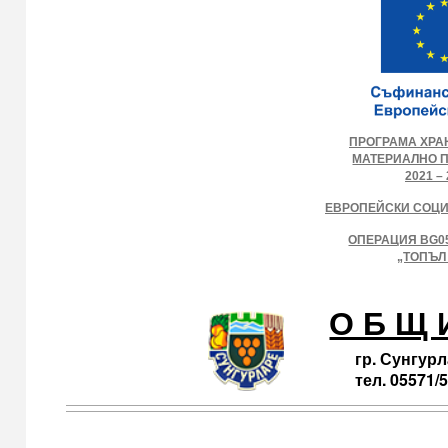
ПРОГРАМА ХРА
МАТЕРИАЛНО 
2021 – 
ЕВРОПЕЙСКИ СОЦ
ОПЕРАЦИЯ BG05
„ТОПЪЛ
О Б Щ И
гр. Сунгурл
тел. 05571/5