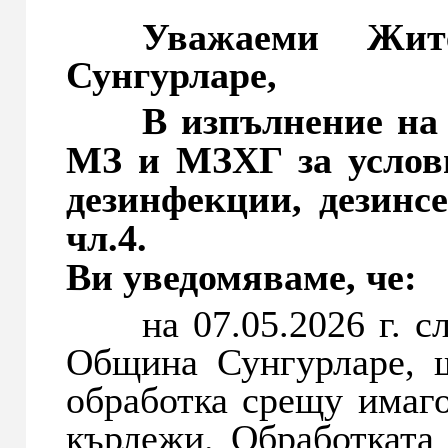
Уважаеми Жите
Сунгурларе,
В изпълнение на На
МЗ и МЗХГ за услови
дезинфекции, дезинсе
чл.4.
Ви уведомяваме, че:
на 07.05.2026 г. с
Община Сунгурларе, 
обработка срещу имаго
кърлежи. Обработката