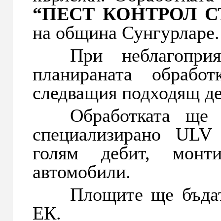
“ПЕСТ КОНТРОЛ 
на община Сунгурларе.
При неблагоприя
планираната обрабо
следващия подходящ де
Обработката ще
специализирано ULV 
голям дебит, монт
автомобили.
Площите ще бъда
ЕК.