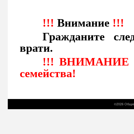
!!!
Внимание
!!!
Гражданите следв
врати.
!!! ВНИМАНИЕ !
семейства!
©2026 Общин