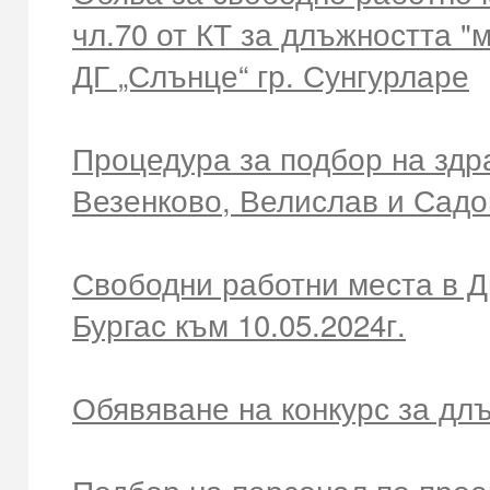
чл.70 от КТ за длъжността "
ДГ „Слънце“ гр. Сунгурларе
Процедура за подбор на здра
Везенково, Велислав и Садо
Свободни работни места в Д
Бургас към 10.05.2024г.
Обявяване на конкурс за д
Подбор на персонал по прое