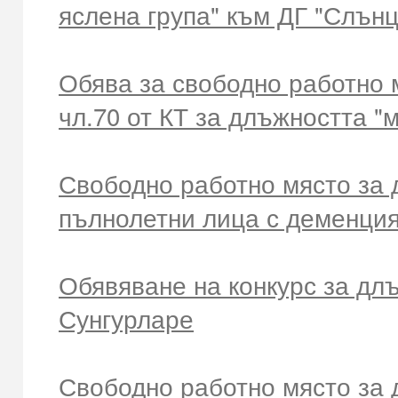
яслена група" към ДГ "Слънц
Обява за свободно работно мя
чл.70 от КТ за длъжността "
Свободно работно място за
пълнолетни лица с деменция
Обявяване на конкурс за д
Сунгурларе
Свободно работно място за 