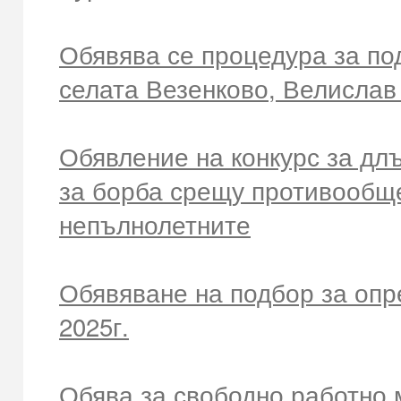
Обявява се процедура за под
селата Везенково, Велислав
Обявление на конкурс за дл
за борба срещу противообще
непълнолетните
Обявяване на подбор за опр
2025г.
Обява за свободно работно мя