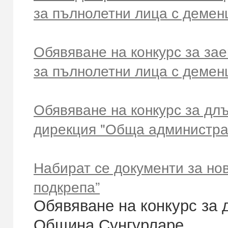
за пълнолетни лица с демен
Обявяване на конкурс за за
за пълнолетни лица с демен
Обявяване на конкурс за дл
дирекция "Обща администра
Набират се документи за нов
подкрепа”
Обявяване на конкурс за 
Община Сунгурларе