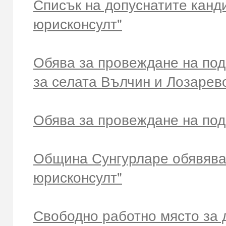
Списък на допуснатите канд
юрисконсулт"
Обява за провеждане на под
за селата Вълчин и Лозарев
Обява за провеждане на под
Община Сунгурларе обявява 
юрисконсулт"
Свободно работно място за 