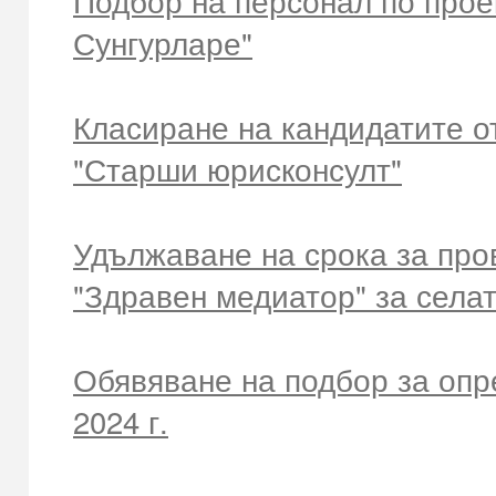
Сунгурларе"
Класиране на кандидатите о
"Старши юрисконсулт"
Удължаване на срока за про
"Здравен медиатор" за села
Обявяване на подбор за опр
2024 г.