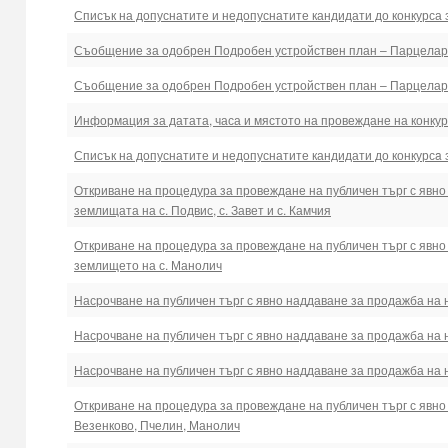
Списък на допуснатите и недопуснатите кандидати до конкурса 
Съобщение за одобрен Подробен устройствен план – Парцеларен
Съобщение за одобрен Подробен устройствен план – Парцеларе
Информация за датата, часа и мястото на провеждане на конк
Списък на допуснатите и недопуснатите кандидати до конкурс
Откриване на процедура за провеждане на публичен търг с явн
землищата на с. Подвис, с. Завет и с. Камчия
Откриване на процедура за провеждане на публичен търг с явн
землището на с. Манолич
Насрочване на публичен търг с явно наддаване за продажба на 
Насрочване на публичен търг с явно наддаване за продажба на 
Насрочване на публичен търг с явно наддаване за продажба на 
Откриване на процедура за провеждане на публичен търг с явно
Везенково, Пчелин, Манолич