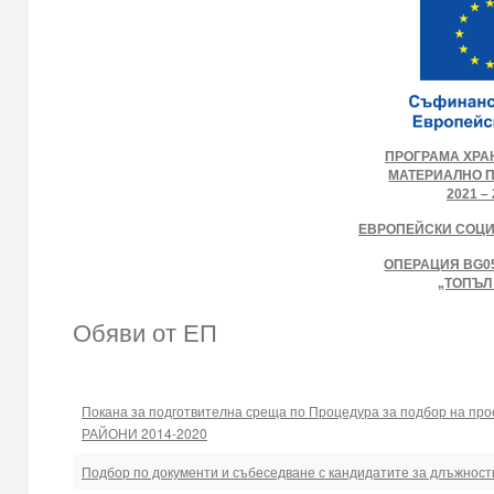
ПРОГРАМА ХРА
МАТЕРИАЛНО 
2021 – 
ЕВРОПЕЙСКИ СОЦ
ОПЕРАЦИЯ BG05
„ТОПЪЛ
Обяви от ЕП
Покана за подготвителна среща по Процедура за подбор на
РАЙОНИ 2014-2020
Подбор по документи и събеседване с кандидатите за длъжност