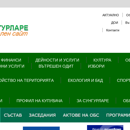
АКТУАЛНО
О
ДОИ
Въ
Контакти
 ФИНАНСИ
ДЕЙНОСТИ И УСЛУГИ
КУЛТУРА
О
ННИ УСЛУГИ
ВЪТРЕШЕН ОДИТ
ИЗБОРИ
ОЙСТВО НА ТЕРИТОРИЯТА
ЕКОЛОГИЯ И БКД
СПОРТ
И
ПРОФИЛ НА КУПУВАЧА
ЗА СУНГУРЛАРЕ
ОБ