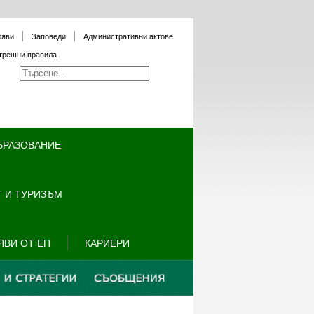
бяви
Заповеди
Административни актове
трешни правила
БРАЗОВАНИЕ
 И ТУРИЗЪМ
ЯВИ ОТ ЕП
КАРИЕРИ