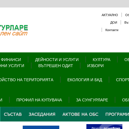
АКТУАЛНО
О
ДОИ
Въ
Контакти
 ФИНАНСИ
ДЕЙНОСТИ И УСЛУГИ
КУЛТУРА
О
ННИ УСЛУГИ
ВЪТРЕШЕН ОДИТ
ИЗБОРИ
ОЙСТВО НА ТЕРИТОРИЯТА
ЕКОЛОГИЯ И БКД
СПОРТ
И
ПРОФИЛ НА КУПУВАЧА
ЗА СУНГУРЛАРЕ
ОБ