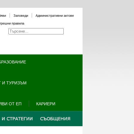
бяви
Заповеди
Административни актове
трешни правила
БРАЗОВАНИЕ
 И ТУРИЗЪМ
ЯВИ ОТ ЕП
КАРИЕРИ