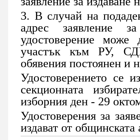
заявление за издаване н
3. В случай на подаде
адрес заявление з
удостоверение може 
участък към РУ, С
обявения постоянен и н
Удостоверението се и
секционната избират
изборния ден - 29 окто
Удостоверения за заяв
издават от общинската