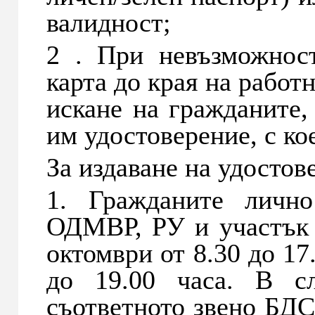
валидност;
2 . При невъзможнос
карта до края на работн
искане на гражданите,
им удостоверение, с кое
За издаване на удостов
1. Гражданите личн
ОДМВР, РУ и участък 
октомври от 8.30 до 17
до 19.00 часа. В с
съответното звено БДС