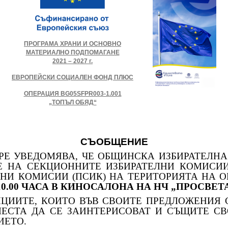
ПРОГРАМА ХРАНИ И ОСНОВНО
МАТЕРИАЛНО ПОДПОМАГАНЕ
2021 – 2027 г.
ЕВРОПЕЙСКИ СОЦИАЛЕН ФОНД ПЛЮС
ОПЕРАЦИЯ BG05SFPR003-1.001
„ТОПЪЛ ОБЯД“
СЪОБЩЕНИЕ
УВЕДОМЯВА, ЧЕ ОБЩИНСКА ИЗБИРАТЕЛНА
Е НА СЕКЦИОННИТЕ ИЗБИРАТЕЛНИ КОМИСИИ
НИ КОМИСИИ (ПСИК) НА ТЕРИТОРИЯТА НА 
 ОТ 10.00 ЧАСА В КИНОСАЛОНА НА НЧ „ПРОСВЕТ
ИТЕ, КОИТО ВЪВ СВОИТЕ ПРЕДЛОЖЕНИЯ 
МЕСТА ДА СЕ ЗАИНТЕРИСОВАТ И СЪЩИТЕ СВ
ИЕТО.