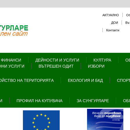
АКТУАЛНО
О
ДОИ
Въ
Контакти
 ФИНАНСИ
ДЕЙНОСТИ И УСЛУГИ
КУЛТУРА
О
ННИ УСЛУГИ
ВЪТРЕШЕН ОДИТ
ИЗБОРИ
ОЙСТВО НА ТЕРИТОРИЯТА
ЕКОЛОГИЯ И БКД
СПОРТ
И
ПРОФИЛ НА КУПУВАЧА
ЗА СУНГУРЛАРЕ
ОБ