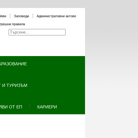
бяви
Заповеди
Административни актове
трешни правила
БРАЗОВАНИЕ
 И ТУРИЗЪМ
ЯВИ ОТ ЕП
КАРИЕРИ