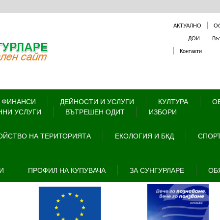
АКТУАЛНО
О
ДОИ
Въ
Контакти
 ФИНАНСИ
ДЕЙНОСТИ И УСЛУГИ
КУЛТУРА
О
ННИ УСЛУГИ
ВЪТРЕШЕН ОДИТ
ИЗБОРИ
ОЙСТВО НА ТЕРИТОРИЯТА
ЕКОЛОГИЯ И БКД
СПОРТ
И
ПРОФИЛ НА КУПУВАЧА
ЗА СУНГУРЛАРЕ
ОБ