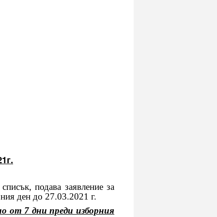
1г.
писък, подава заявление за
ия ден до 27.03.2021 г.
о от 7 дни преди изборния