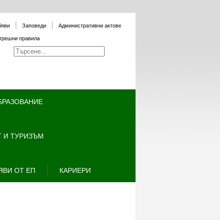
бяви
Заповеди
Административни актове
трешни правила
БРАЗОВАНИЕ
 И ТУРИЗЪМ
ЯВИ ОТ ЕП
КАРИЕРИ