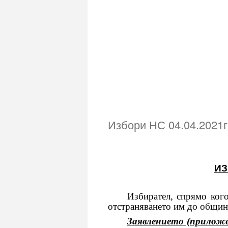
Избори НС 04.04.2021г
ИЗ
Избирател, спрямо когото 
отстраняването им до общинс
Заявлението (приложе