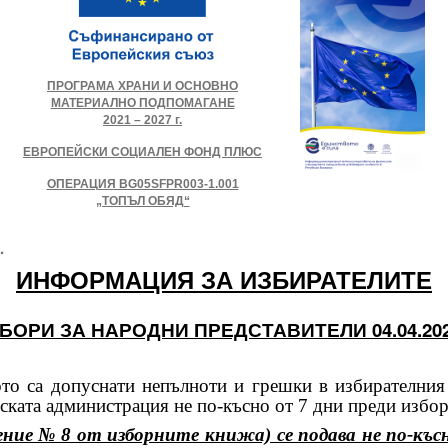
ПРОГРАМА ХРАНИ И ОСНОВНО
МАТЕРИАЛНО ПОДПОМАГАНЕ
2021 – 2027 г.
ЕВРОПЕЙСКИ СОЦИАЛЕН ФОНД ПЛЮС
ОПЕРАЦИЯ BG05SFPR003-1.001
„ТОПЪЛ ОБЯД“
.
ИНФОРМАЦИЯ ЗА ИЗБИРАТЕЛИТЕ
БОРИ ЗА НАРОДНИ ПРЕДСТАВИТЕЛИ 04.04.202
са допуснати непълноти и грешки в избирателния с
ката администрация не по-късно от 7 дни преди изборн
ние № 8 от изборните книжа) се подава не по-късн