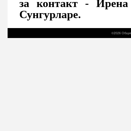
за контакт - Ирена
Сунгурларе.
©2026 Общин