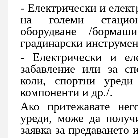
- Електрически и елек
на големи стацио
оборудване /бормаш
градинарски инструмент
- Електрически и ел
забавление или за спо
коли, спортни уреди
компоненти и др./.
Ако притежавате нег
уреди, може да получ
заявка за предаването