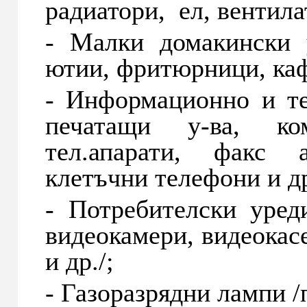
радиатори, ел, вентилат
- Малки домакински у
ютии, фритюрници, каф
- Информационно и те
печатащи у-ва, ко
тел.апарати, факс 
клетъчни телефони и др
- Потребителски уред
видеокамери, видеокас
и др./;
- Газоразрядни лампи 