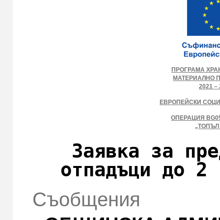
ПРОГРАМА ХРА
МАТЕРИАЛНО 
2021 – 
ЕВРОПЕЙСКИ СОЦ
ОПЕРАЦИЯ BG05
„ТОПЪЛ
Заявка за пре
отпадъци до 2 
Съобщения