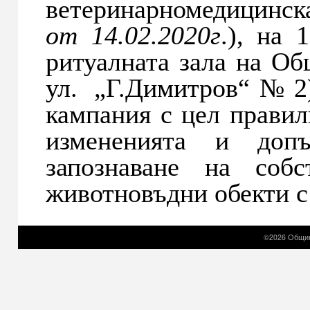
ветеринарномедицинск
от 14.02.2020г
.), на 
ритуалната зала на Об
ул. „Г.Димитров“№2)
кампания с цел правил
измененията и доп
запознаване на собс
животновъдни обекти с
©2026 Общин