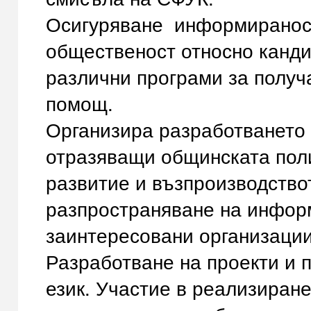
Осигуряване информираност
общественост относно канди
различни програми за получ
помощ.
Организира разработването 
отразяващи общинската поли
развитие и възпроизводство
разпространяване на информ
заинтересовани организации
Разработване на проекти и 
език. Участие в реализиране