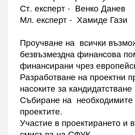
Ст. експерт - Венко Данев 
Мл. експерт - Хамиде Гази
Проучване на всички възмож
безвъзмездна финансова пом
финансирани чрез европейс
Разработване на проектни п
насоките за кандидатстване
Събиране на необходимите 
проектите.
Участие в проектирането и 
смисъла на СФУК.