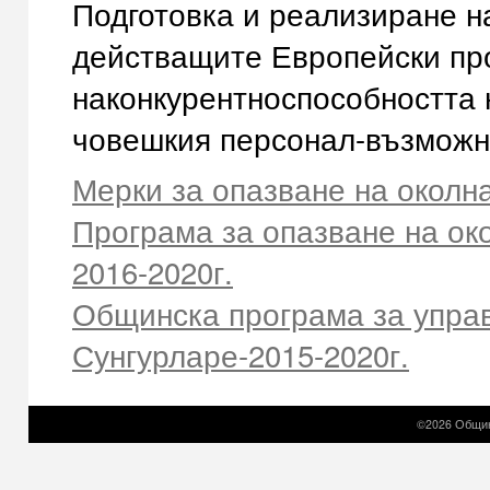
Подготовка и реализиране н
действащите Европейски пр
наконкурентноспособността 
човешкия персонал-възможн
Мерки за опазване на околн
Програма за опазване на ок
2016-2020г.
Общинска програма за упра
Сунгурларе-2015-2020г.
©2026 Общин