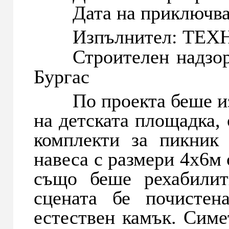
Дата на приключване:
Изпълнител: ТЕХНО
Строителен надзор
Бургас
По проекта беше изв
на детската площадка, 
комплекти за пикник
навеса с размери 4х6м 
също беше рехабилит
сцената бе почисте
естествен камък. Симе