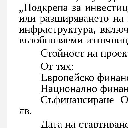
„Подкрепа за инвестиц
или разширяването на
инфраструктура, включ
възобновяеми източниц
Стойност на проекта:
От тях:
Европейско финансир
Национално финансир
Съфинансиране Общ
лв.
Дата на стартиране: 