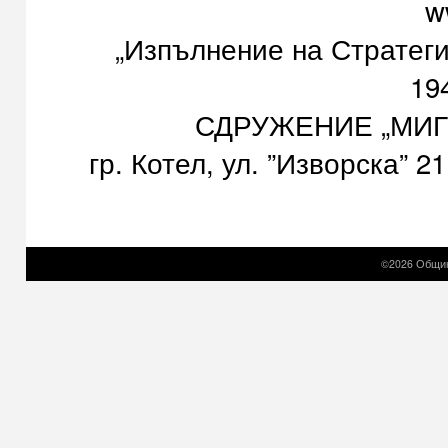
w
„Изпълнение на Стратег
19
СДРУЖЕНИЕ „МИГ К
гр. Котел, ул. ”Изворска” 21
©2026 Общин