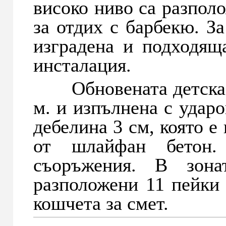
високо ниво са разполо
за отдих с барбекю. За
изградена и подходящ
инсталация.
Обновената детска п
м. и изпълнена с удар
дебелина 3 см, която е
от шлайфан бетон.
съоръжения. В зон
разположени 11 пейки 
кошчета за смет.