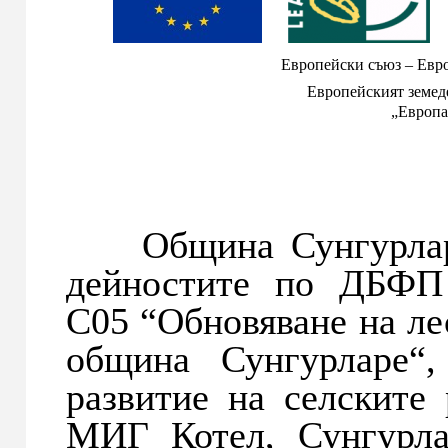
Европейски съюз – Евр
Европейският земед
„Европа
Община Сунгурларе 
дейностите по ДБФП
C05 “Обновяване на ле
община Сунгурларе“
развитие на селските
МИГ Котел, Сунгурла