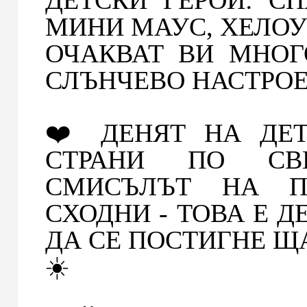
МИНИ МАУС, ХЕЛОУ К
ОЧАКВАТ ВИ МНОГ
СЛЪНЧЕВО НАСТРОЕН
❤️ ДЕНЯТ НА ДЕ
СТРАНИ ПО СВ
СМИСЪЛЪТ НА П
СХОДНИ - ТОВА Е Д
ДА СЕ ПОСТИГНЕ ЩА
☀️