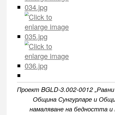
Проект BGLD-3.002-0012 „Равни
Община Сунгурларе и Общи
намаляване на бедността и 