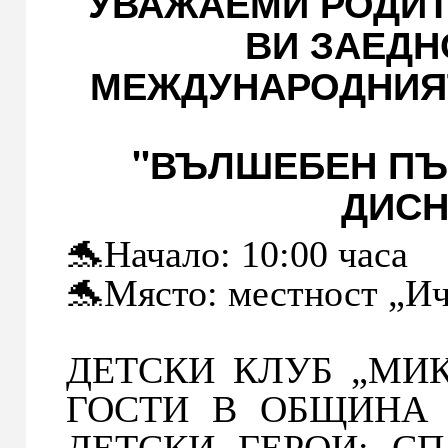
УВАЖАЕМИ РОДИТ
ВИ ЗАЕДН
МЕЖДУНАРОДНИЯТ 
"ВЪЛШЕБЕН ПЪ
ДИСН
🐬Начало: 10:00 часа
🐬Място: местност „И
ДЕТСКИ КЛУБ „МИКИ
ГОСТИ В ОБЩИНА
ДЕТСКИ ГЕРОИ: С