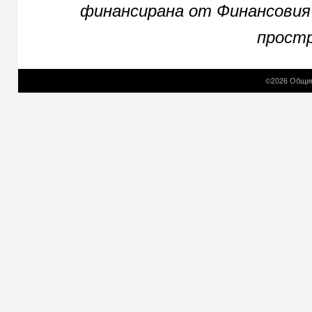
финансирана от Финансовия
простр
©2026 Общин