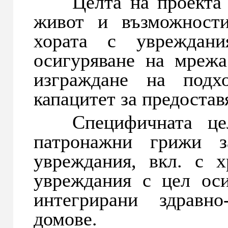
Целта на проекта e 
живот и възможности
хората с увреждани
осигуряване на мреж
изграждане на подх
капацитет за предостав
Специфичната цел 
патронажни грижи 
увреждания, вкл. с 
увреждания с цел ос
интегрирани здравн
домове.