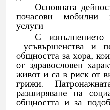
Основната дейност п
почасови мобилни и
услуги
С изпълнението н
усъвършенства и по
общността за хора, ко
от здравословен хара
живот и са в риск от 
грижи. Патронажна
разширяване на соци
общността и за подоб