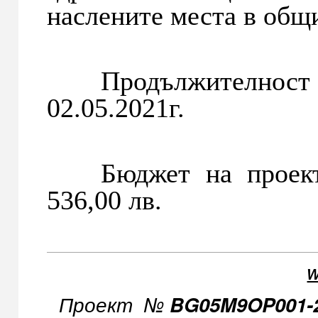
наслените места в общ
Продължителност н
02.05.2021г.
Бюджет на проекта
536,00 лв.
w
Проект №
BG05M9OP001-