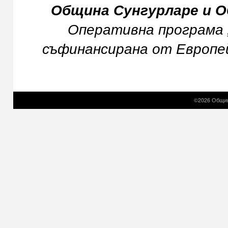
Община Сунгурларе и О
Оперативна програма 
съфинансирана от Европей
©2026 Общин