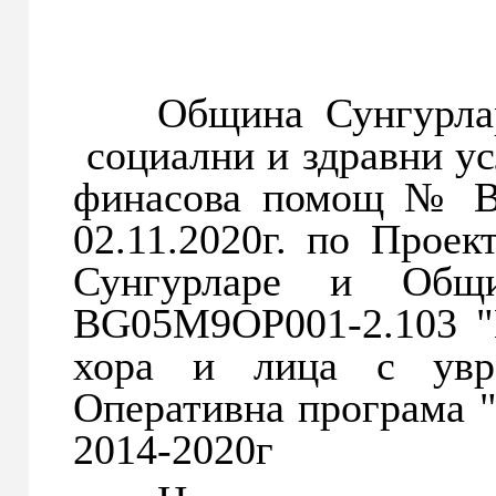
Община Сунгурларе
социални и здравни ус
финасова помощ № BG
02.11.2020г. по Прое
Сунгурларе и Общи
BG05M9OP001-2.103 "
хора и лица с увр
Оперативна програма "
2014-2020г