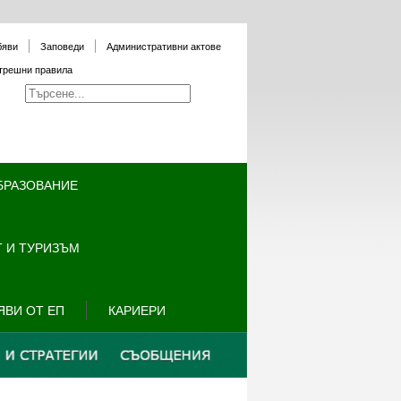
бяви
Заповеди
Административни актове
трешни правила
БРАЗОВАНИЕ
 И ТУРИЗЪМ
ЯВИ ОТ ЕП
КАРИЕРИ