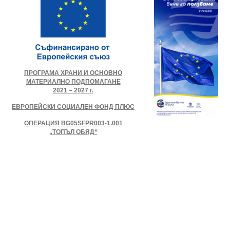
ПРОГРАМА ХРАНИ И ОСНОВНО
МАТЕРИАЛНО ПОДПОМАГАНЕ
2021 – 2027 г.
ЕВРОПЕЙСКИ СОЦИАЛЕН ФОНД ПЛЮС
ОПЕРАЦИЯ BG05SFPR003-1.001
„ТОПЪЛ ОБЯД“