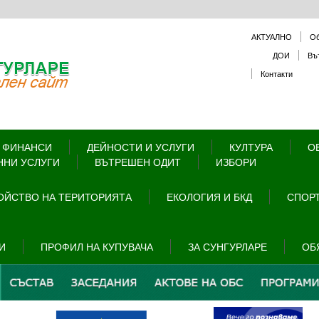
АКТУАЛНО
О
ДОИ
Въ
Контакти
 ФИНАНСИ
ДЕЙНОСТИ И УСЛУГИ
КУЛТУРА
О
ННИ УСЛУГИ
ВЪТРЕШЕН ОДИТ
ИЗБОРИ
ОЙСТВО НА ТЕРИТОРИЯТА
ЕКОЛОГИЯ И БКД
СПОРТ
И
ПРОФИЛ НА КУПУВАЧА
ЗА СУНГУРЛАРЕ
ОБ