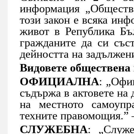
информация „Обществ
този закон е всяка инф
живот в Република Бъ
гражданите да си със
дейността на задължени
Видовете обществена
ОФИЦИАЛНА
: „Офи
съдържа в актовете на 
на местното самоупр
техните правомощия.” 
СЛУЖЕБНА
: „Служе