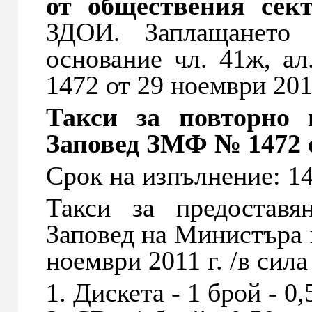
от обществения сек
ЗДОИ. Заплащането 
основание чл. 41ж, 
1472 от 29 ноември 201
Такси за повторно 
Заповед ЗМФ № 1472 о
Срок на изпълнение: 14
Такси за предоставя
Заповед на Министъра
ноември 2011 г. /в сила 
1. Дискета - 1 брой - 0,