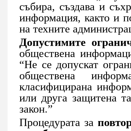
събира, създава и съх
информация, както и п
на техните администра
Допустимите ограни
обществена информаци
“Не се допускат огран
обществена инфор
класифицирана информ
или друга защитена та
закон.”
Процедурата за
повто